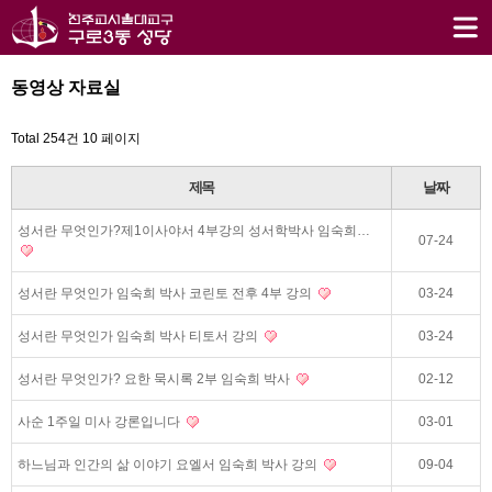
동영상 자료실
Total 254건
10 페이지
제목
날짜
성서란 무엇인가?제1이사야서 4부강의 성서학박사 임숙희…
07-24
성서란 무엇인가 임숙희 박사 코린토 전후 4부 강의
03-24
성서란 무엇인가 임숙희 박사 티토서 강의
03-24
성서란 무엇인가? 요한 묵시록 2부 임숙희 박사
02-12
사순 1주일 미사 강론입니다
03-01
하느님과 인간의 삶 이야기 요엘서 임숙희 박사 강의
09-04