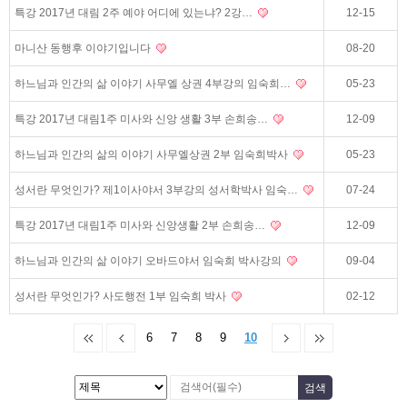
특강 2017년 대림 2주 예야 어디에 있는냐? 2강…
12-15
마니산 동행후 이야기입니다
08-20
하느님과 인간의 삶 이야기 사무엘 상권 4부강의 임숙희…
05-23
특강 2017년 대림1주 미사와 신앙 생활 3부 손희송…
12-09
하느님과 인간의 삶의 이야기 사무엘상권 2부 임숙희박사
05-23
성서란 무엇인가? 제1이사야서 3부강의 성서학박사 임숙…
07-24
특강 2017년 대림1주 미사와 신앙생활 2부 손희송…
12-09
하느님과 인간의 삶 이야기 오바드야서 임숙희 박사강의
09-04
성서란 무엇인가? 사도행전 1부 임숙희 박사
02-12
6
7
8
9
10