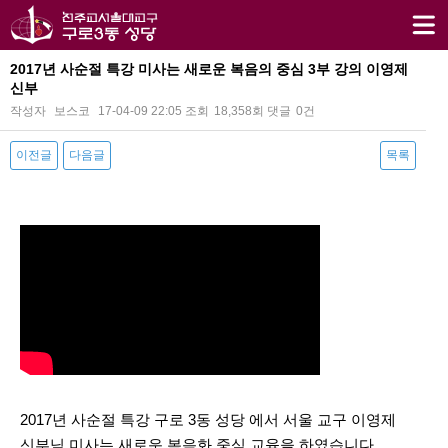
2017년 사순절 특강 미사는 새로운 복음의 중심 3부 강의 이영제
신부
작성자
보스코
17-04-09 22:05
조회
18,358회
댓글
0건
이전글
다음글
목록
본문
2017년 사순절 특강 구로 3동 성당 에서 서울 교구 이영제
신부님 미사는 새로운 복음화 중심 교육을 하였습니다