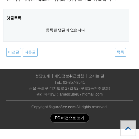
댓글목록
등록된 댓글이 없습니다.
이전글
다음글
목록
성당소개
개인정보취급방침
오시는 길
TEL. 02-857-8541
서울 구로구 디지털로 27길 82 (구로3동천주교회)
관리자 메일 : jamescube87@gmail.com
Copyright ©
guro3cc.com
All rights reserved.
PC 버전으로 보기