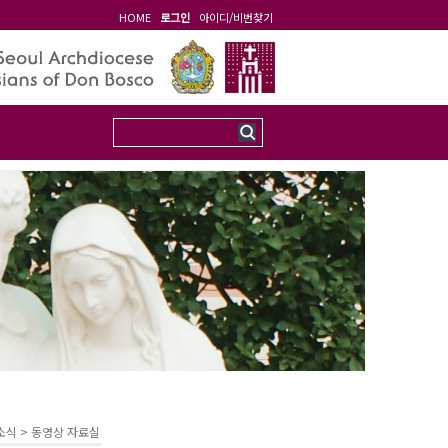
HOME
로그인
아이디/비번찾기
소식 >
동영상 자료실