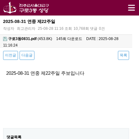
2025-08-31 연중 제22주일
작성자
최고관리자
25-08-28 11:16
조회
10,768회
댓글
0건
구로3동0831.pdf
(453.8K)
145회 다운로드
DATE : 2025-08-28
11:16:24
이전글
다음글
목록
본문
2025-08-31 연중 제22주일 주보입니다
댓글목록