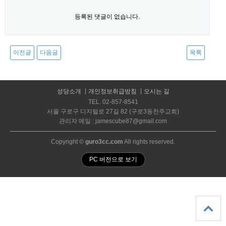
등록된 댓글이 없습니다.
이전글
다음글
목록
성당소개
개인정보취급방침
오시는 길
TEL. 02-857-8541
서울 구로구 디지털로 27길 82 (구로3동천주교회)
관리자 메일 : jamescube87@gmail.com
Copyright ©
guro3cc.com
All rights reserved.
PC 버전으로 보기