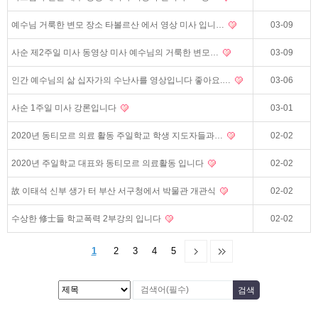
예수님 거룩한 변모 장소 타볼르산 에서 영상 미사 입니…
03-09
사순 제2주일 미사 동영상 미사 예수님의 거룩한 변모…
03-09
인간 예수님의 삶 십자가의 수난사를 영상입니다 좋아요.…
03-06
사순 1주일 미사 강론입니다
03-01
2020년 동티모르 의료 활동 주일학교 학생 지도자들과…
02-02
2020년 주일학교 대표와 동티모르 의료활동 입니다
02-02
故 이태석 신부 생가 터 부산 서구청에서 박물관 개관식
02-02
수상한 修士들 학교폭력 2부강의 입니다
02-02
1
2
3
4
5