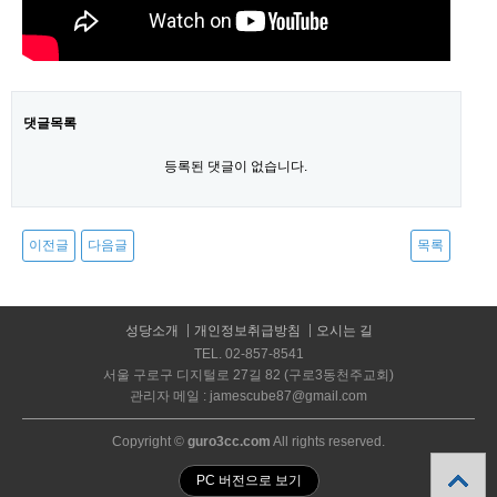
댓글목록
등록된 댓글이 없습니다.
이전글
다음글
목록
성당소개
개인정보취급방침
오시는 길
TEL. 02-857-8541
서울 구로구 디지털로 27길 82 (구로3동천주교회)
관리자 메일 : jamescube87@gmail.com
Copyright ©
guro3cc.com
All rights reserved.
PC 버전으로 보기