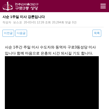
사순 1주일 미사 강론입니다
작성자
보스코
20-03-01 12:26
조회
20,294회
댓글
0건
이전글
다음글
목록
본문
사순 1주간 주일 미사 수도자와 동역자 구로3동성당 미사
입니다 함께 마음으로 은총의 시간 되시길 기도 합니다.