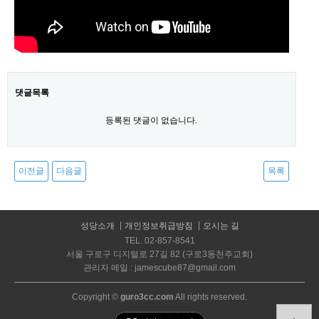
댓글목록
등록된 댓글이 없습니다.
이전글
다음글
목록
성당소개
개인정보취급방침
오시는 길
TEL. 02-857-8541
서울 구로구 디지털로 27길 82 (구로3동천주교회)
관리자 메일 : jamescube87@gmail.com
Copyright ©
guro3cc.com
All rights reserved.