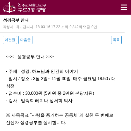
성경공부 안내
작성자
최고관리자
18-03-16 17:22
조회
9,842회
댓글
0건
이전글
다음글
목록
본문
<<< 성경공부 안내 >>>
- 주제 : 성경, 하느님과 인간의 이야기
- 일시 / 장소 : 3월 2일~ 11월 30일 매주 금요일 19:50 / 대
성전
- 접수비 : 30,000원 (5만원 중 2만원 본당지원)
- 강사 : 임숙희 레지나 성서학 박사
※ 사목목표 "사랑을 증거하는 공동체"의 실천 두 번째로
전신자 성경공부를 실시합니다.